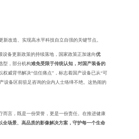
设备更新改造、实现高水平科技自立自强的关键节点。
规模设备更新政策的持续落地，国家政策正加速向
优
选型，部分机构
难免受限于传统认知，对国产装备的
权威背书解决“信任痛点”，标志着国产设备已从“可
秀国产设备区前驻足咨询的业内人士络绎不绝。这热闹的
疗而言，既是一份荣誉，更是一份责任。在推进健康
以全场景、高品质的影像解决方案，守护每一个生命