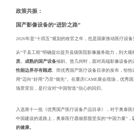
政策共振：
国产影像设备的“进阶之路”
2026年是“十四五”规划的收官之年，也是国家推动医疗
从“千县工程”明确提出提升县级医院影像服务能力，到大
质、成熟的国产设备
倾斜。曾几何时，面对高端影像设备的
性能边界存有顾虑
。而优秀国产医疗设备目录的发布，恰恰以
用”迈向“好用”乃至“领先”。在重庆CAME展会现场，优
场景背后，是行业对“中国智造”信心的回归。
入选第十一批《优秀国产医疗设备产品目录》，对于奥泰医
中国建设的道路上，奥泰医疗愿做那股坚实的“中国力量”，
的健康。