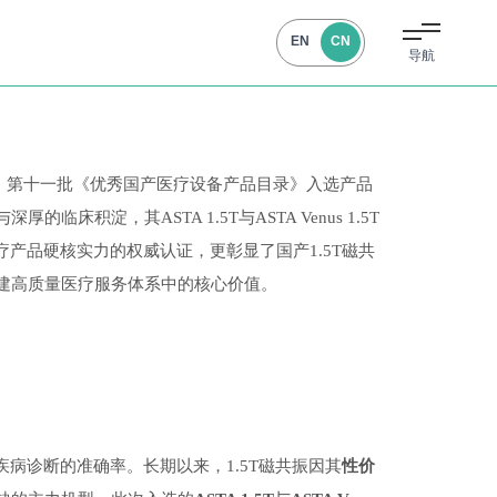
EN
CN
导航
开，第十一批《优秀国产医疗设备产品目录》入选产品
积淀，其ASTA 1.5T与ASTA Venus 1.5T
产品硬核实力的权威认证，更彰显了国产1.5T磁共
建高质量医疗服务体系中的核心价值。
病诊断的准确率。长期以来，1.5T磁共振因其
性价