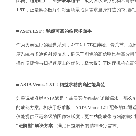
比高、适用症广、维护成本适中
，成为各级医疗机构不可或
1.5T
，正是奥泰医疗针对全场景临床需求量身打造的“利器”
■ ASTA 1.5T：稳健可靠的临床多面手
作为奥泰医疗的经典系列，ASTA 1.5T在神经、骨关节
度系统与多通道射频技术，确保了图像的高信噪比与高分辨
操作便捷性与扫描速度上的优化，极大提升了医疗机构在高
■ ASTA Venus 1.5T：精益求精的高性能典范
如果说标准版ASTA满足了基层医疗的基础诊断需求，那么
A
的成熟方案。相较于标准版，ASTA Venus 1.5T配备
仅能提供亚毫米级的图像细腻度，更在功能成像与细微病灶
“进阶型”解决方案
，满足日益增长的精准医疗需求。