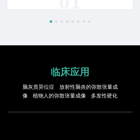
01
临床应用
脑灰质异位症 放射性脑炎的弥散张量成
像 植物人的弥散张量成像 多发性硬化