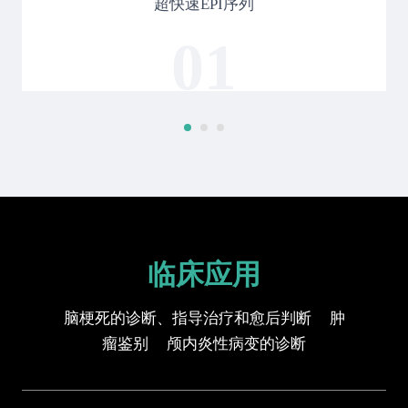
超快速EPI序列
01
临床应用
脑梗死的诊断、指导治疗和愈后判断 肿
瘤鉴别 颅内炎性病变的诊断