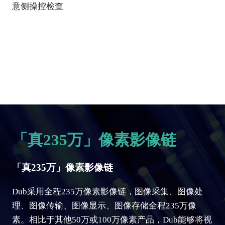
意侧操控检查
「真235万」像素影像链
「真235万」像素影像链
Dub采用全程235万像素影像链，图像采集、图像处
理、图像传输、图像显示、图像存储全程235万像
素。相比于其他50万或100万像素产品，Dub能够将视