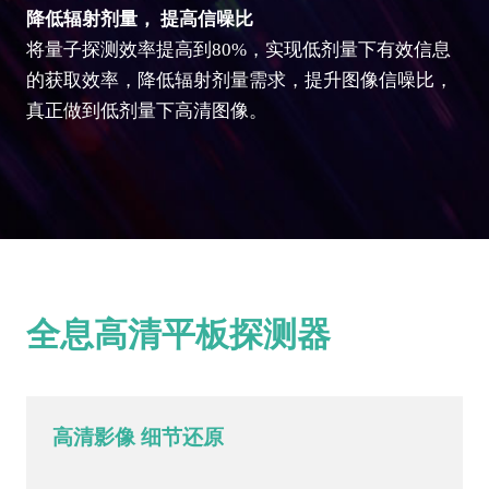
降低辐射剂量， 提高信噪比
将量子探测效率提高到80%，实现低剂量下有效信息
的获取效率，降低辐射剂量需求，提升图像信噪比，
真正做到低剂量下高清图像。
全息高清平板探测器
高清影像 细节还原