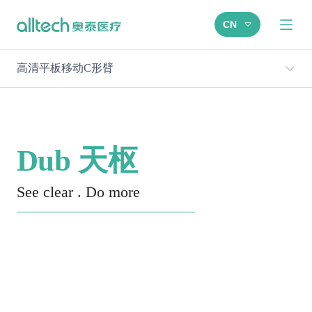
CN
高清平板移动C形臂
Dub 天枢
See clear . Do more