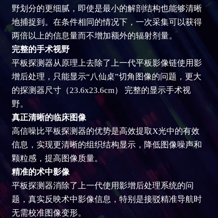
野划分的更细腻，即使是最小的解剖结构也能够清晰
地捕捉到。在条件相同的情况下，一次采集可以获得
两倍以上的信息量而不增加额外的辐射剂量。
完整的手术视野
平板探测器从原理上去除了上一代平板影像链使用影
增后处理，只能显示“八仙桌”切角图像的问题，更大
的探测器尺寸（23.6x23.6cm） 完整的显示手术视
野。
真正清晰的临床图像
高信噪比平板探测器的优势是高效提取X光中的有效
信息，实现更清晰的组织结构显示，降低图像噪声和
颗粒感，提高图像质量。
精准的术中影像
平板探测器消除了上一代使用影增后处理系统的问
题，真实反映术中影像信息，特别是接驳精准导航时
无需校准图像变形。