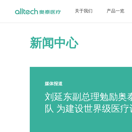
关于我们
产品一览
新闻中心
媒体报道
务院
刘延东副总理勉励奥
公司
队 为建设世界级医疗
务企业而努力奋斗