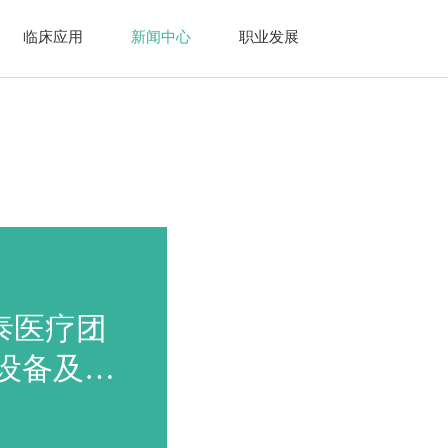
临床应用
新闻中心
职业发展
媒体报道
泰医疗团
委员长来奥泰医
设备及服