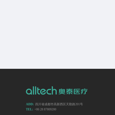
ADD:
四川省成都市高新西区天勤路201号
TEL:
+86 28 87809200