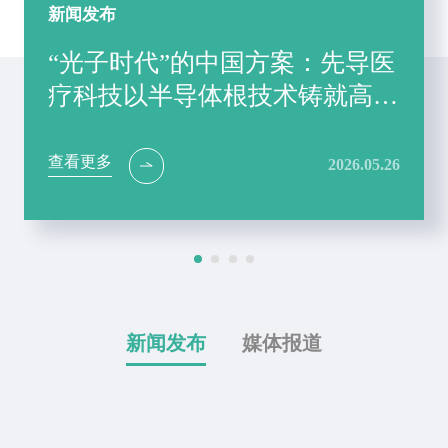
闻发布
光子时代”的中国方案：先导医
科技以半导体根技术铸就高端
像中国答案
看更多
2026.05.26
新闻发布
媒体报道