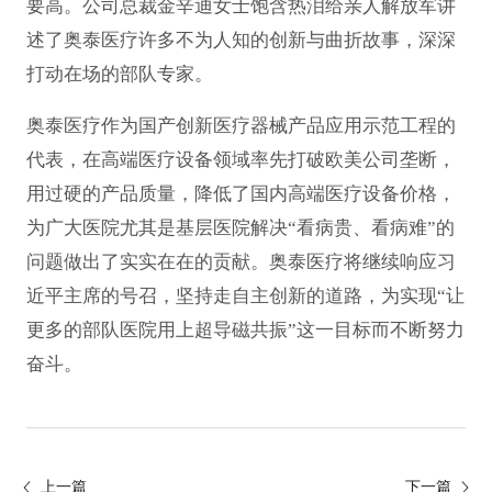
要高。公司总裁金辛迪女士饱含热泪给亲人解放军讲
述了奥泰医疗许多不为人知的创新与曲折故事，深深
打动在场的部队专家。
奥泰医疗作为国产创新医疗器械产品应用示范工程的
代表，在高端医疗设备领域率先打破欧美公司垄断，
用过硬的产品质量，降低了国内高端医疗设备价格，
为广大医院尤其是基层医院解决“看病贵、看病难”的
问题做出了实实在在的贡献。奥泰医疗将继续响应习
近平主席的号召，坚持走自主创新的道路，为实现“让
更多的部队医院用上超导磁共振”这一目标而不断努力
奋斗。
上一篇
下一篇