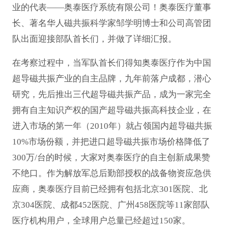
业的代表——奥泰医疗系统有限公司！奥泰医疗董事
长、著名华人磁共振科学家邹学明博士和公司高管团
队出面迎接部队首长们，并做了详细汇报。
在考察过程中，当军队首长们得知奥泰医疗作为中国
超导磁共振产业的自主品牌，九年前落户成都，潜心
研究，先后推出三代超导磁共振产品，成为一家完全
拥有自主知识产权的国产超导磁共振高科技企业，在
进入市场的第一年（2010年）就占领国内超导磁共振
10%市场份额，并把进口超导磁共振市场价格降低了
300万/台的时候，大家对奥泰医疗的自主创新成果赞
不绝口。作为解放军总后勤部授权的战备物资应急供
应商，奥泰医疗目前已经拥有包括北京301医院、北
京304医院、成都452医院、广州458医院等11家部队
医疗机构用户，全球用户总量已经超过150家。