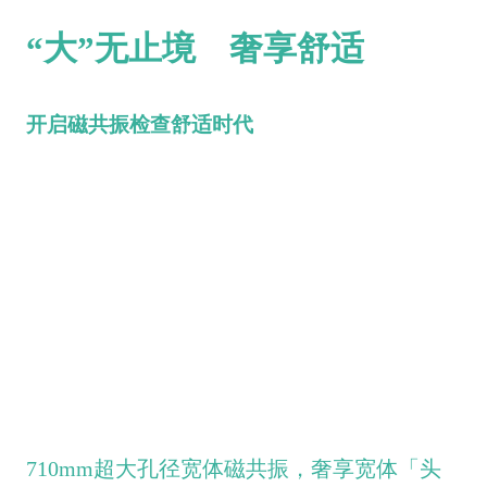
“大”无止境 奢享舒适
开启磁共振检查舒适时代
710mm超大孔径宽体磁共振，奢享宽体「头