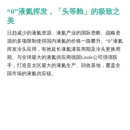
“0”液氦挥发，「头等舱」的极致之
美
日趋减少的液氦资源、液氦产业的国际垄断、战略资
源的多项限制使得国内液氦的价格一路攀升。“0”液氦
挥发冷头应用，有效延长液氦灌装周期及冷头更换周
期。与全球最大的液氦供应商德国Linde公司强强联
手，打造亚太区最大的液氦生产、回收基地，覆盖全
国市场的液氦供应链。