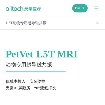
CN
1.5T动物专用超导磁共振
PetVet 1.5T MRI
动物专用超导磁共振
低成本投入 安装便捷
无需RF屏蔽房 “0”液氦挥发